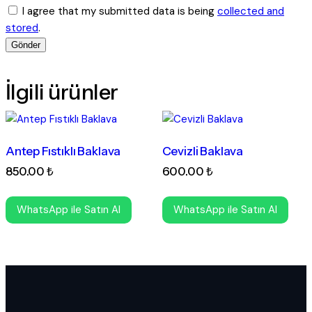
I agree that my submitted data is being
collected and
stored
.
İlgili ürünler
Antep Fıstıklı Baklava
Cevizli Baklava
850
.
00
₺
600
.
00
₺
WhatsApp ile Satın Al
WhatsApp ile Satın Al