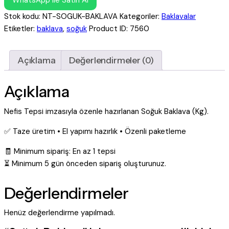
WhatsApp ile Satın Al
Stok kodu:
NT-SOGUK-BAKLAVA
Kategoriler:
Baklavalar
Etiketler:
baklava
,
soğuk
Product ID:
7560
Açıklama
Değerlendirmeler (0)
Açıklama
Nefis Tepsi imzasıyla özenle hazırlanan Soğuk Baklava (Kg).
✅ Taze üretim • El yapımı hazırlık • Özenli paketleme
🧾 Minimum sipariş: En az 1 tepsi
⏳ Minimum 5 gün önceden sipariş oluşturunuz.
Değerlendirmeler
Henüz değerlendirme yapılmadı.