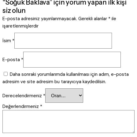
“Soğuk Baklava” için yorum yapan ilk kişi
siz olun
E-posta adresiniz yayınlanmayacak.
Gerekli alanlar
*
ile
işaretlenmişlerdir
İsim
*
E-posta
*
Daha sonraki yorumlarımda kullanılması için adım, e-posta
adresim ve site adresim bu tarayıcıya kaydedilsin.
Derecelendirmeniz
*
Değerlendirmeniz
*