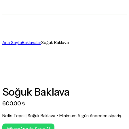
Ana Sayfa
Baklavalar
Soğuk Baklava
Soğuk Baklava
600
.
00
₺
Nefis Tepsi | Soğuk Baklava • Minimum 5 gün önceden sipariş.