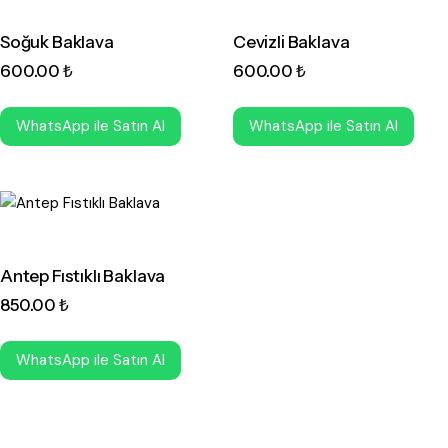
Soğuk Baklava
Cevizli Baklava
600
.
00
₺
600
.
00
₺
WhatsApp ile Satın Al
WhatsApp ile Satın Al
Antep Fıstıklı Baklava
850
.
00
₺
WhatsApp ile Satın Al