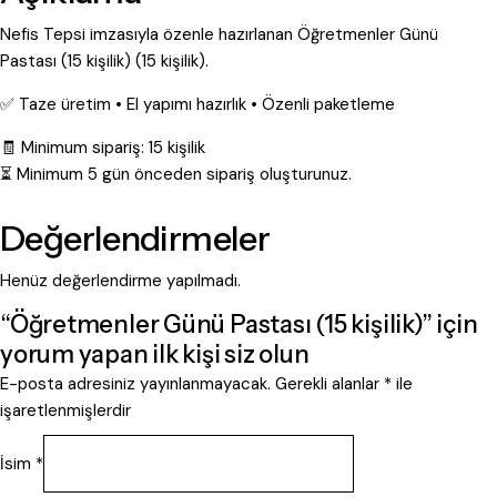
Nefis Tepsi imzasıyla özenle hazırlanan Öğretmenler Günü
Pastası (15 kişilik) (15 kişilik).
✅ Taze üretim • El yapımı hazırlık • Özenli paketleme
🧾 Minimum sipariş: 15 kişilik
⏳ Minimum 5 gün önceden sipariş oluşturunuz.
Değerlendirmeler
Henüz değerlendirme yapılmadı.
“Öğretmenler Günü Pastası (15 kişilik)” için
yorum yapan ilk kişi siz olun
E-posta adresiniz yayınlanmayacak.
Gerekli alanlar
*
ile
işaretlenmişlerdir
İsim
*