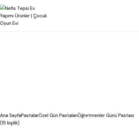
Ana Sayfa
Pastalar
Özel Gün Pastaları
Öğretmenler Günü Pastası
(15 kişilik)