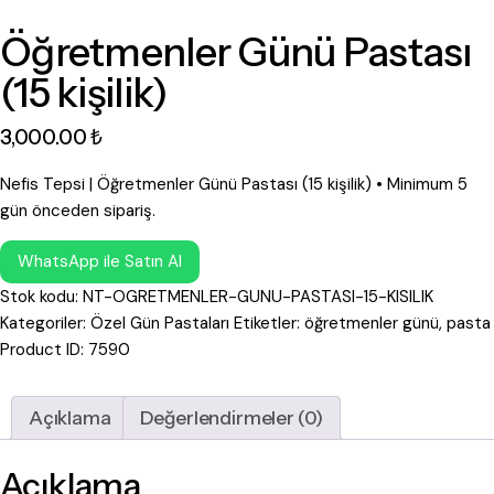
Öğretmenler Günü Pastası
(15 kişilik)
3,000
.
00
₺
Nefis Tepsi | Öğretmenler Günü Pastası (15 kişilik) • Minimum 5
gün önceden sipariş.
WhatsApp ile Satın Al
Stok kodu:
NT-OGRETMENLER-GUNU-PASTASI-15-KISILIK
Kategoriler:
Özel Gün Pastaları
Etiketler:
öğretmenler günü
,
pasta
Product ID:
7590
Açıklama
Değerlendirmeler (0)
Açıklama