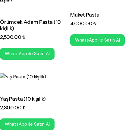
Maket Pasta
Örümcek Adam Pasta (10
4,000
.
00
₺
kişilik)
2,500
.
00
₺
WhatsApp ile Satın Al
WhatsApp ile Satın Al
Yaş Pasta (10 kişilik)
2,300
.
00
₺
WhatsApp ile Satın Al