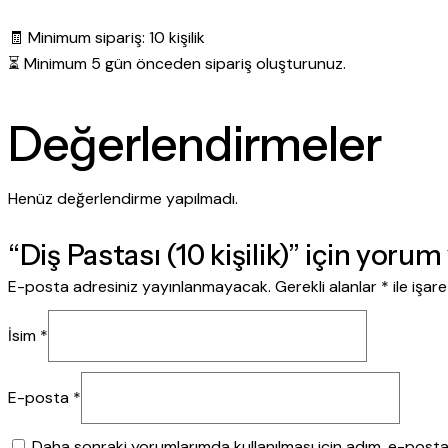
🧾 Minimum sipariş: 10 kişilik
⏳ Minimum 5 gün önceden sipariş oluşturunuz.
Değerlendirmeler
Henüz değerlendirme yapılmadı.
“Diş Pastası (10 kişilik)” için yorum 
E-posta adresiniz yayınlanmayacak.
Gerekli alanlar
*
ile işar
İsim
*
E-posta
*
Daha sonraki yorumlarımda kullanılması için adım, e-posta