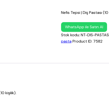
Nefis Tepsi | Diş Pastası (1
WhatsApp ile Satın Al
Stok kodu:
NT-DIS-PASTASI-
pasta
Product ID:
7582
0 kişilik).