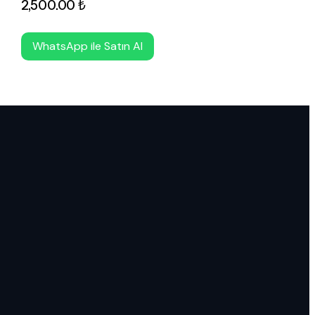
2,500
.
00
₺
WhatsApp ile Satın Al