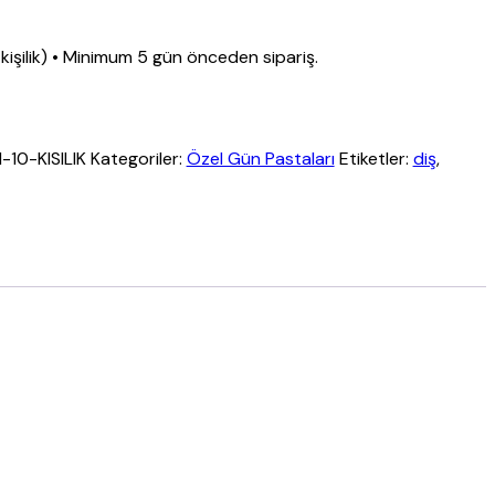
0 kişilik) • Minimum 5 gün önceden sipariş.
10-KISILIK
Kategoriler:
Özel Gün Pastaları
Etiketler:
diş
,