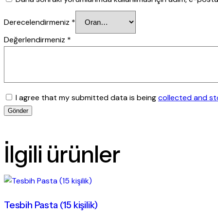
Derecelendirmeniz
*
Değerlendirmeniz
*
I agree that my submitted data is being
collected and s
İlgili ürünler
Tesbih Pasta (15 kişilik)