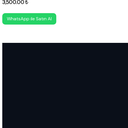
3,500
.
00
₺
WhatsApp ile Satın Al