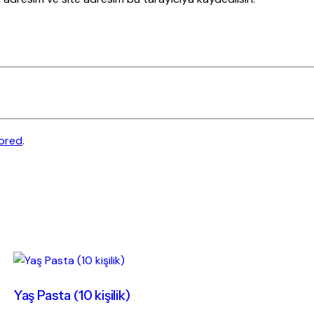
tored
.
Yaş Pasta (10 kişilik)