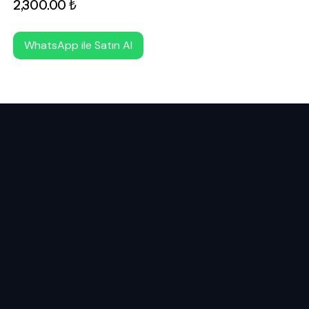
2,300
.
00
₺
WhatsApp ile Satın Al