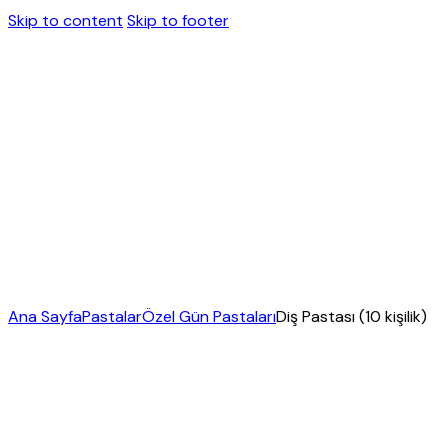
Skip to content
Skip to footer
Ana Sayfa
Pastalar
Özel Gün Pastaları
Diş Pastası (10 kişilik)