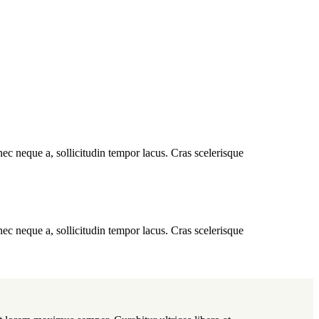
nec neque a, sollicitudin tempor lacus. Cras scelerisque
.
nec neque a, sollicitudin tempor lacus. Cras scelerisque
.