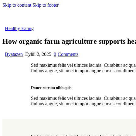
Skip to content
Skip to footer
Healthy Eating
How organic farm agriculture supports heal
By
atazen
Eylül 2, 2025
0
Comments
Sed maximus felis vel ultrices lacinia. Curabitur ac qu
finibus augue, sit amet tempor augue cursus condimentum.
Donec rutrum nibh quis
Sed maximus felis vel ultrices lacinia. Curabitur ac qu
finibus augue, sit amet tempor augue cursus condimentum.