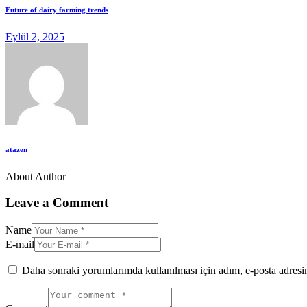
Future of dairy farming trends
Eylül 2, 2025
atazen
About Author
Leave a Comment
Name
E-mail
Daha sonraki yorumlarımda kullanılması için adım, e-posta adresim