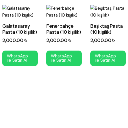
Galatasaray
Fenerbahçe
Beşiktaş Pasta
Pasta (10 kişilik)
Pasta (10 kişilik)
(10 kişilik)
2,000
.
00
₺
2,000
.
00
₺
2,000
.
00
₺
WhatsApp
WhatsApp
WhatsApp
ile Satın Al
ile Satın Al
ile Satın Al