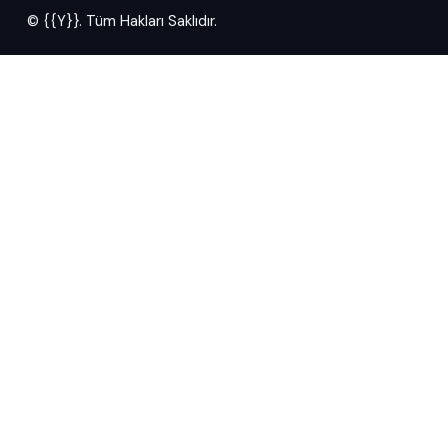
© {{Y}}. Tüm Hakları Saklıdır.